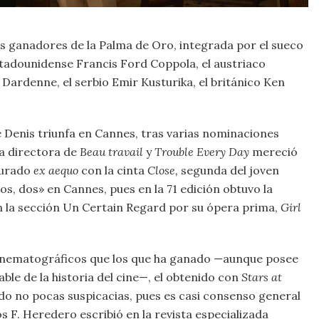
s ganadores de la Palma de Oro, integrada por el sueco
stadounidense Francis Ford Coppola, el austriaco
 Dardenne, el serbio Emir Kusturika, el británico Ken
e Denis triunfa en Cannes, tras varias nominaciones
a directora de
Beau travail
y
Trouble Every Day
mereció
Jurado
ex aequo
con la cinta
Close,
segunda del joven
os, dos» en Cannes, pues en la 71 edición obtuvo la
n la sección Un Certain Regard por su ópera prima,
Girl
inematográficos que los que ha ganado —aunque posee
ble de la historia del cine—, el obtenido con
Stars at
o no pocas suspicacias, pues es casi consenso general
s F. Heredero escribió en la revista especializada