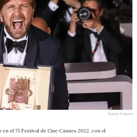
Ruben Östlund
en el 75 Festival de Cine Cannes 2022, con el