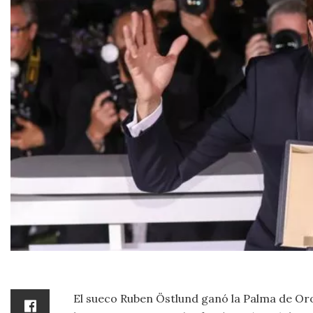
El sueco Ruben Östlund ganó la Palma de Oro 