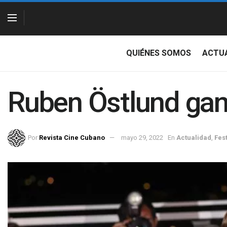
QUIÉNES SOMOS
ACTU
Ruben Östlund gan
Por
Revista Cine Cubano
mayo 29, 2022
En
Actualidad
,
Fes