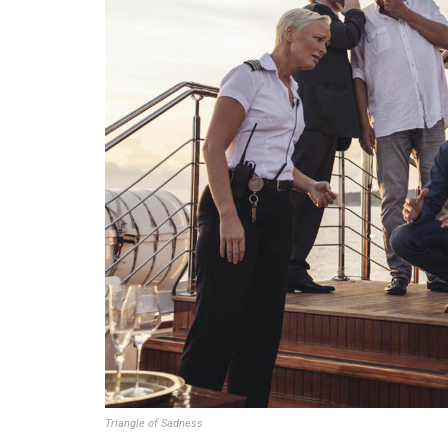
Triangle of Sadness