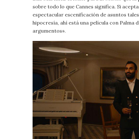
sobre todo lo que Cannes significa. Si acept
espectacular escenificación de asuntos tales
hipocresía, ahí está una película con Palma
argumentos».