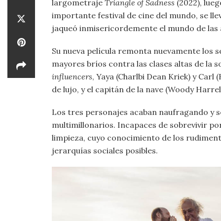
largometraje
Triangle of Sadness
(2022), lueg
importante festival de cine del mundo, se ll
jaqueó inmisericordemente el mundo de las a
Su nueva película remonta nuevamente los se
mayores bríos contra las clases altas de la 
influencers
, Yaya (Charlbi Dean Kriek) y Carl
de lujo, y el capitán de la nave (Woody Harrel
Los tres personajes acaban naufragando y se
multimillonarios. Incapaces de sobrevivir p
limpieza, cuyo conocimiento de los rudiment
jerarquías sociales posibles.