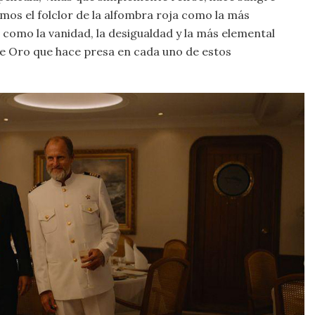
amos el folclor de la alfombra roja como la más
 como la vanidad, la desigualdad y la más elemental
 de Oro que hace presa en cada uno de estos