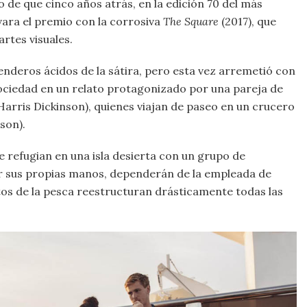
o de que cinco años atrás, en la edición 70 del más
evara el premio con la corrosiva
The Square
(2017), que
rtes visuales.
nderos ácidos de la sátira, pero esta vez arremetió con
sociedad en un relato protagonizado por una pareja de
 (Harris Dickinson), quienes viajan de paseo en un crucero
son).
 refugian en una isla desierta con un grupo de
or sus propias manos, dependerán de la empleada de
os de la pesca reestructuran drásticamente todas las