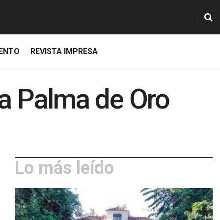
IENTO
REVISTA IMPRESA
la Palma de Oro
Lo más leído