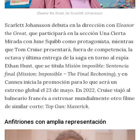
Eleanor the Great
, de Scarlett Johansson
Scarlett Johansson debuta en la dirección con
Eleanor
the Great
, que participará en la sección Una Cierta
Mirada con June Squibb como protagonista, mientras
que Tom Cruise presentará, fuera de competencia, la
octava y última entrega de la saga en torno al espía
Ethan Hunt, que se titula
Misión imposible: Sentencia
final
(
Mission: Impossible – The Final Reckoning
), y en
Cannes inicia la promoción para lo que será un
estreno global el 23 de mayo. En 2022, Cruise viajó al
balneario francés a estrenar mundialmente otro filme
de similar corte:
Top Gun: Maverick
.
Anfitriones con amplia representación