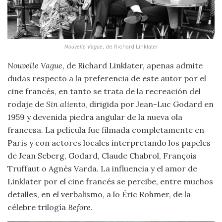
Nouvelle Vague
, de Richard Linklater
Nouvelle Vague
, de Richard Linklater, apenas admite
dudas respecto a la preferencia de este autor por el
cine francés, en tanto se trata de la recreación del
rodaje de
Sin aliento
, dirigida por Jean-Luc Godard en
1959 y devenida piedra angular de la nueva ola
francesa. La película fue filmada completamente en
París y con actores locales interpretando los papeles
de Jean Seberg, Godard, Claude Chabrol, François
Truffaut o Agnès Varda. La influencia y el amor de
Linklater por el cine francés se percibe, entre muchos
detalles, en el verbalismo, a lo Éric Rohmer, de la
célebre trilogía
Before
.