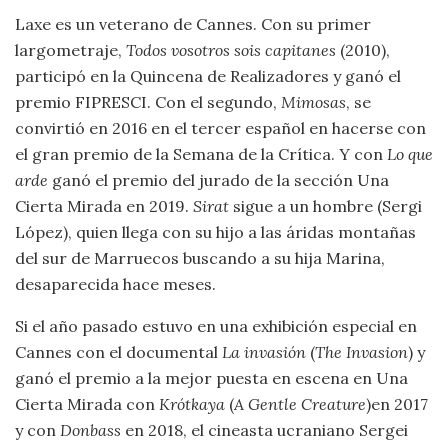
Laxe es un veterano de Cannes. Con su primer
largometraje,
Todos vosotros sois capitanes
(2010),
participó en la Quincena de Realizadores y ganó el
premio FIPRESCI. Con el segundo,
Mimosas
, se
convirtió en 2016 en el tercer español en hacerse con
el gran premio de la Semana de la Crítica. Y con
Lo que
arde
ganó el premio del jurado de la sección Una
Cierta Mirada en 2019.
Sirat
sigue a un hombre (Sergi
López), quien llega con su hijo a las áridas montañas
del sur de Marruecos buscando a su hija Marina,
desaparecida hace meses.
Si el año pasado estuvo en una exhibición especial en
Cannes con el documental
La invasión
(
The Invasion
) y
ganó el premio a la mejor puesta en escena en Una
Cierta Mirada con
Krótkaya
(
A Gentle Creature
)en 2017
y con
Donbass
en 2018, el cineasta ucraniano Sergei