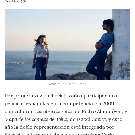
Noruega.
Romería
, de Carla Simon
Por primera vez en dieciséis años participan dos
películas españolas en la competencia. En 2009
coincidieron
Los abrazos rotos
, de Pedro Almodóvar, y
Mapa de los sonidos de Tokio
, de Isabel Coixet, y este
año la doble representación está integrada por
Romería
, la tercera película de la catalana Carla