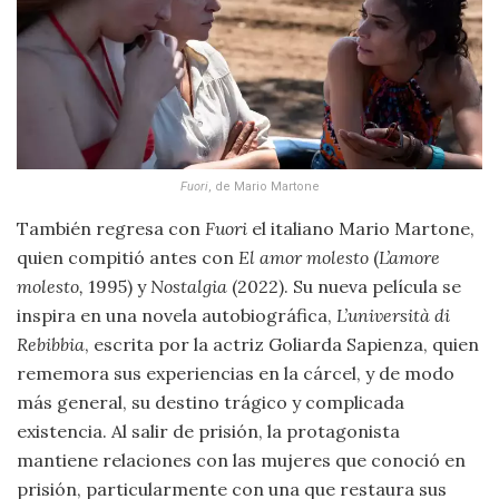
Fuori
, de Mario Martone
También regresa con
Fuori
el italiano Mario Martone,
quien compitió antes con
El amor molesto
(
L’amore
molesto,
1995) y
Nostalgia
(2022). Su nueva película se
inspira en una novela autobiográfica,
L’università di
Rebibbia
, escrita por la actriz Goliarda Sapienza, quien
rememora sus experiencias en la cárcel, y de modo
más general, su destino trágico y complicada
existencia. Al salir de prisión, la protagonista
mantiene relaciones con las mujeres que conoció en
prisión, particularmente con una que restaura sus