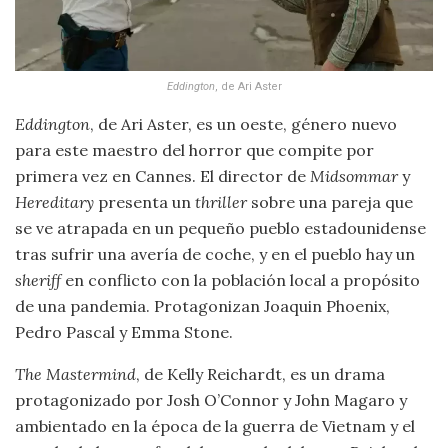
Eddington
, de Ari Aster
Eddington
, de Ari Aster, es un oeste, género nuevo
para este maestro del horror que compite por
primera vez en Cannes. El director de
Midsommar
y
Hereditary
presenta un
thriller
sobre una pareja que
se ve atrapada en un pequeño pueblo estadounidense
tras sufrir una avería de coche, y en el pueblo hay un
sheriff
en conflicto con la población local a propósito
de una pandemia. Protagonizan Joaquin Phoenix,
Pedro Pascal y Emma Stone.
The Mastermind
, de Kelly Reichardt, es un drama
protagonizado por Josh O’Connor y John Magaro y
ambientado en la época de la guerra de Vietnam y el