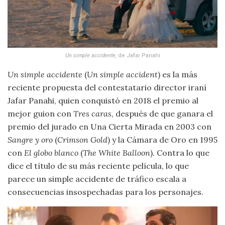
Un simple accidente
,
de Jafar Panahi
Un simple accidente
(
Un simple accident
) es la más
reciente propuesta del contestatario director iraní
Jafar Panahi, quien conquistó en 2018 el premio al
mejor guion con
Tres caras
, después de que ganara el
premio del jurado en Una Cierta Mirada en 2003 con
Sangre y oro
(
Crimson Gold
) y la Cámara de Oro en 1995
con
El
g
lobo blanco
(
The White Balloon
). Contra lo que
dice el título de su más reciente película, lo que
parece un simple accidente de tráfico escala a
consecuencias insospechadas para los personajes.