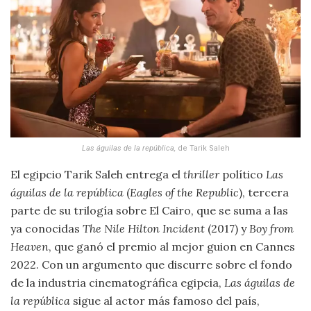
Las águilas de la república
,
de Tarik Saleh
El egipcio Tarik Saleh entrega el
thriller
político
Las
águilas de la república
(
Eagles of the Republic
), tercera
parte de su trilogía sobre El Cairo, que se suma a las
ya conocidas
The Nile Hilton
Incident
(2017) y
Boy from
Heaven
, que ganó el premio al mejor guion en Cannes
2022. Con un argumento que discurre sobre el fondo
de la industria cinematográfica egipcia,
Las águilas de
la república
sigue al actor más famoso del país,