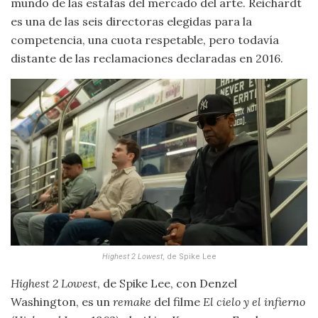
mundo de las estafas del mercado del arte. Reichardt
es una de las seis directoras elegidas para la
competencia, una cuota respetable, pero todavía
distante de las reclamaciones declaradas en 2016.
Highest 2 Lowest
, de Spike Lee
Highest 2 Lowest
, de Spike Lee, con Denzel
Washington, es un
remake
del filme
El cielo y el infierno