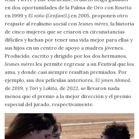
en dos oportunidades de la Palma de Oro con
Rosetta
en 1999 y
El niño
(
L’enfantL
) en 2005, proponen otro
reajuste al realismo social con
Jeunes mères
, la historia
de cinco mujeres que se criaron en circunstancias
difíciles y luchan por tener una vida mejor para ellas y
sus hijos en un centro de apoyo a madres jóvenes.
Producido, escrito y dirigido por los dos hermanos,
Jeunes mères
les permite regresar a un Festival que los
ama, y donde casi siempre resultan premiados. Por
ejemplo, sus dos películas anteriores,
El joven Ahmed
,
de 2019, y
Tori y Lokita
, de 2022, se llevaron nada
menos que el premio a la mejor dirección y el premio
especial del jurado, respectivamente.