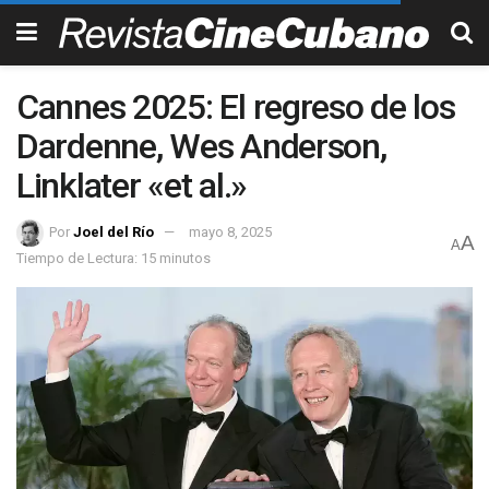
Cannes 2025: El regreso de los
Dardenne, Wes Anderson,
Linklater «et al.»
Por
Joel del Río
mayo 8, 2025
A
A
Tiempo de Lectura: 15 minutos