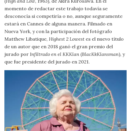
(
High and Low
, 1963), de Akira Kurosawa. En el
momento de redactar este trabajo todavía se
desconocía si competiría o no, aunque seguramente
estará en Cannes de alguna manera. Filmado en
Nueva York, y con la participación del fotógrafo
Matthew Libatique,
Highest 2 Lowest
es el nuevo título
de un autor que en 2018 ganó el gran premio del
jurado por
Infiltrado en el KKKlan
(
BlacKkKlansman
), y
que fue presidente del jurado en 2021.