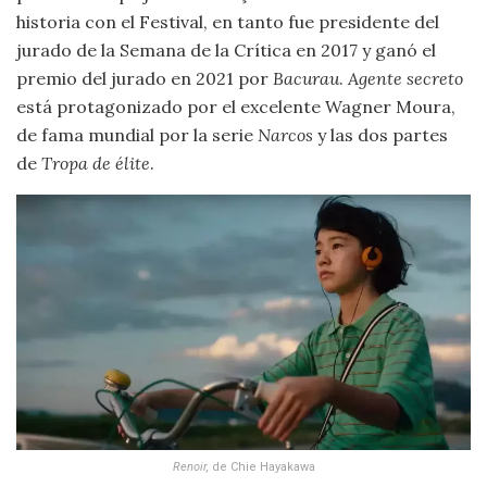
historia con el Festival, en tanto fue presidente del
jurado de la Semana de la Crítica en 2017 y ganó el
premio del jurado en 2021 por
Bacurau
.
Agente secreto
está protagonizado por el excelente Wagner Moura,
de fama mundial por la serie
Narcos
y las dos partes
de
Tropa de élite
.
Renoir
,
de Chie Hayakawa