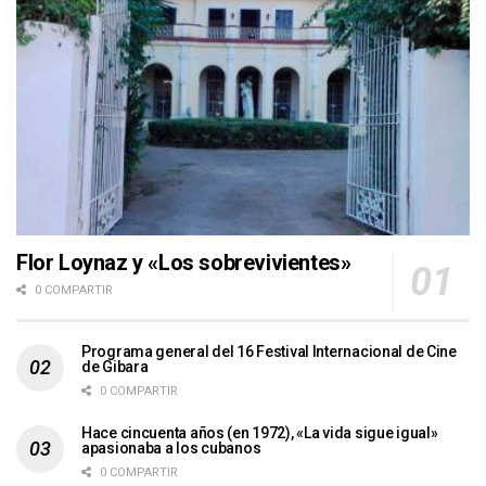
Flor Loynaz y «Los sobrevivientes»
0 COMPARTIR
Programa general del 16 Festival Internacional de Cine
de Gibara
0 COMPARTIR
Hace cincuenta años (en 1972), «La vida sigue igual»
apasionaba a los cubanos
0 COMPARTIR