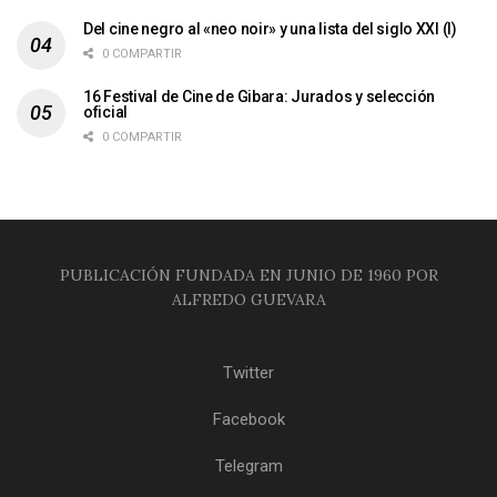
Del cine negro al «neo noir» y una lista del siglo XXI (I)
0 COMPARTIR
16 Festival de Cine de Gibara: Jurados y selección
oficial
0 COMPARTIR
PUBLICACIÓN FUNDADA EN JUNIO DE 1960 POR
ALFREDO GUEVARA
Twitter
Facebook
Telegram