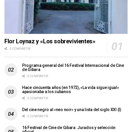
Flor Loynaz y «Los sobrevivientes»
0 COMPARTIR
Programa general del 16 Festival Internacional de Cine
de Gibara
0 COMPARTIR
Hace cincuenta años (en 1972), «La vida sigue igual»
apasionaba a los cubanos
0 COMPARTIR
Del cine negro al «neo noir» y una lista del siglo XXI (I)
0 COMPARTIR
16 Festival de Cine de Gibara: Jurados y selección
oficial