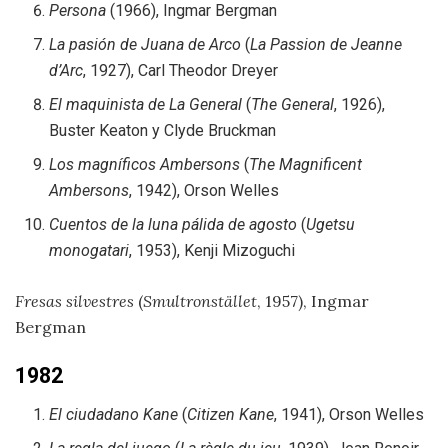
Persona
(1966), Ingmar Bergman
La pasión de Juana de Arco
(
La Passion de Jeanne
d’Arc
, 1927), Carl Theodor Dreyer
El maquinista de La General
(
The General
, 1926),
Buster Keaton y Clyde Bruckman
Los magníficos Ambersons
(
The Magnificent
Ambersons
, 1942), Orson Welles
Cuentos de la luna pálida de agosto
(
Ugetsu
monogatari
, 1953), Kenji Mizoguchi
Fresas silvestres
(
Smultronstället
, 1957), Ingmar
Bergman
1982
El ciudadano Kane
(
Citizen Kane
, 1941), Orson Welles