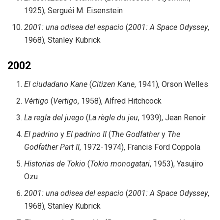
1925), Serguéi M. Eisenstein
2001: una odisea del espacio
(
2001: A Space Odyssey
,
1968), Stanley Kubrick
2002
El ciudadano Kane
(
Citizen Kane
, 1941), Orson Welles
Vértigo
(
Vertigo
, 1958), Alfred Hitchcock
La regla del juego
(
La règle du jeu
, 1939), Jean Renoir
El padrino
y
El padrino II
(
The Godfather
y
The
Godfather Part II
, 1972-1974), Francis Ford Coppola
Historias de Tokio
(
Tokio monogatari
, 1953), Yasujiro
Ozu
2001: una odisea del espacio
(
2001: A Space Odyssey
,
1968), Stanley Kubrick