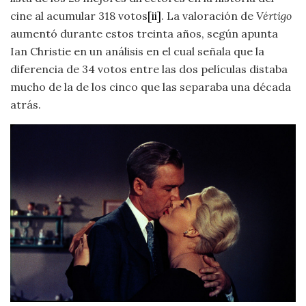
cine al acumular 318 votos
[ii]
. La valoración de
Vértigo
aumentó durante estos treinta años, según apunta
Ian Christie en un análisis en el cual señala que la
diferencia de 34 votos entre las dos películas distaba
mucho de la de los cinco que las separaba una década
atrás.