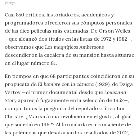
Vértigo
Casi 850 críticos, historiadores, académicos y
programadores ofrecieron sus cómputos personales
de las diez películas más estimadas. De Orson Welles
—que alcanzó dos títulos en las listas de 1972 y 1982—,
observamos que
Los magníficos Ambersons
descendieron la escalera de su mansión hasta situarse
en el lugar número 81.
En tiempos en que 68 participantes coincidieron en su
propuesta de
El hombre con la cámara
(1929), de Dziga
Vértov —el primer documental desde que
Louisiana
Story
apareció fugazmente en la selección de 1952—,
compartimos la pregunta del reputado crítico Ian
Christie: ¿Marcará una revolución en el gusto, al igual
que sucedió en 1962? Al formularla era consciente de
las polémicas que desatarían los resultados de 2012,