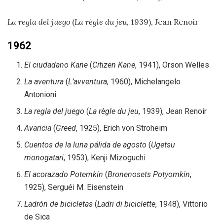
La regla del juego
(
La règle du jeu
, 1939), Jean Renoir
1962
El ciudadano Kane
(
Citizen Kane
, 1941), Orson Welles
La aventura
(
L’avventura
, 1960), Michelangelo
Antonioni
La regla del juego
(
La règle du jeu
, 1939), Jean Renoir
Avaricia
(
Greed
, 1925), Erich von Stroheim
Cuentos de la luna pálida de agosto
(
Ugetsu
monogatari
, 1953), Kenji Mizoguchi
El acorazado Potemkin
(
Bronenosets Potyomkin
,
1925), Serguéi M. Eisenstein
Ladrón de bicicletas
(
Ladri di biciclette
, 1948), Vittorio
de Sica