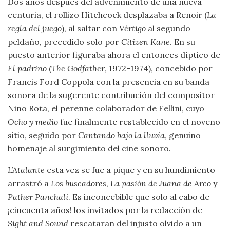
Dos años después del advenimiento de una nueva
centuria, el rollizo Hitchcock desplazaba a Renoir (
La
regla del juego
), al saltar con
Vértigo
al segundo
peldaño, precedido solo por
Citizen Kane
. En su
puesto anterior figuraba ahora el entonces díptico de
El padrino
(
The Godfather
, 1972-1974), concebido por
Francis Ford Coppola con la presencia en su banda
sonora de la sugerente contribución del compositor
Nino Rota, el perenne colaborador de Fellini, cuyo
Ocho y medio
fue finalmente restablecido en el noveno
sitio, seguido por
Cantando bajo la lluvia
, genuino
homenaje al surgimiento del cine sonoro.
L’Atalante
esta vez se fue a pique y en su hundimiento
arrastró a
Los buscadores
,
La pasión de Juana de Arco
y
Pather Panchali
. Es inconcebible que solo al cabo de
¡cincuenta años! los invitados por la redacción de
Sight and Sound
rescataran del injusto olvido a un