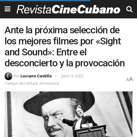
Ante la próxima selección de
los mejores filmes por «Sight
and Sound»: Entre el
desconcierto y la provocación
Por
Luciano Castillo
junio 9, 2022
A
A
Tiempo de Lectura: 20 minutos