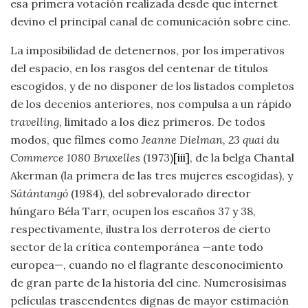
esa primera votación realizada desde que internet
devino el principal canal de comunicación sobre cine.
La imposibilidad de detenernos, por los imperativos
del espacio, en los rasgos del centenar de títulos
escogidos, y de no disponer de los listados completos
de los decenios anteriores, nos compulsa a un rápido
travelling
, limitado a los diez primeros. De todos
modos, que filmes como
Jeanne Dielman, 23 quai du
Commerce 1080 Bruxelles
(1973)
[iii]
, de la belga Chantal
Akerman (la primera de las tres mujeres escogidas), y
Sátántangó
(1984), del sobrevalorado director
húngaro Béla Tarr, ocupen los escaños 37 y 38,
respectivamente, ilustra los derroteros de cierto
sector de la crítica contemporánea —ante todo
europea—, cuando no el flagrante desconocimiento
de gran parte de la historia del cine. Numerosísimas
películas trascendentes dignas de mayor estimación