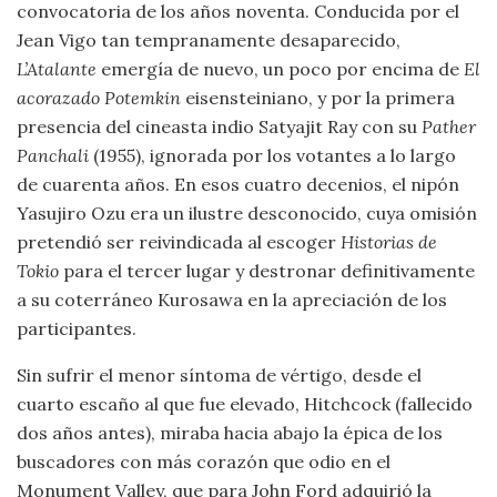
convocatoria de los años noventa. Conducida por el
Jean Vigo tan tempranamente desaparecido,
L’Atalante
emergía de nuevo, un poco por encima de
El
acorazado Potemkin
eisensteiniano, y por la primera
presencia del cineasta indio Satyajit Ray con su
Pather
Panchali
(1955), ignorada por los votantes a lo largo
de cuarenta años. En esos cuatro decenios, el nipón
Yasujiro Ozu era un ilustre desconocido, cuya omisión
pretendió ser reivindicada al escoger
Historias de
Tokio
para el tercer lugar y destronar definitivamente
a su coterráneo Kurosawa en la apreciación de los
participantes.
Sin sufrir el menor síntoma de vértigo, desde el
cuarto escaño al que fue elevado, Hitchcock (fallecido
dos años antes), miraba hacia abajo la épica de los
buscadores con más corazón que odio en el
Monument Valley, que para John Ford adquirió la