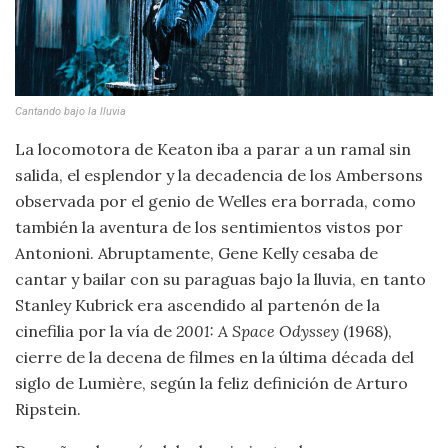
Cantando bajo la lluvia
La locomotora de Keaton iba a parar a un ramal sin
salida, el esplendor y la decadencia de los Ambersons
observada por el genio de Welles era borrada, como
también la aventura de los sentimientos vistos por
Antonioni. Abruptamente, Gene Kelly cesaba de
cantar y bailar con su paraguas bajo la lluvia, en tanto
Stanley Kubrick era ascendido al partenón de la
cinefilia por la vía de
2001: A Space Odyssey
(1968),
cierre de la decena de filmes en la última década del
siglo de Lumière, según la feliz definición de Arturo
Ripstein.