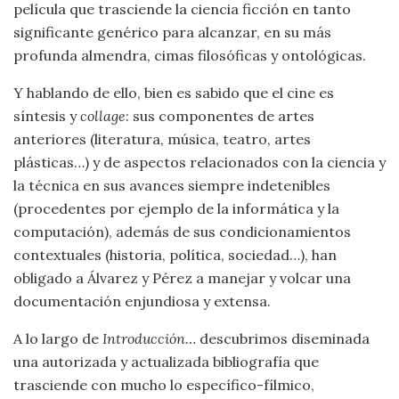
película que trasciende la ciencia ficción en tanto
significante genérico para alcanzar, en su más
profunda almendra, cimas filosóficas y ontológicas.
Y hablando de ello, bien es sabido que el cine es
síntesis y
collage
: sus componentes de artes
anteriores (literatura, música, teatro, artes
plásticas…) y de aspectos relacionados con la ciencia y
la técnica en sus avances siempre indetenibles
(procedentes por ejemplo de la informática y la
computación), además de sus condicionamientos
contextuales (historia, política, sociedad…), han
obligado a Álvarez y Pérez a manejar y volcar una
documentación enjundiosa y extensa.
A lo largo de
Introducción…
descubrimos diseminada
una autorizada y actualizada bibliografía que
trasciende con mucho lo específico-fílmico,