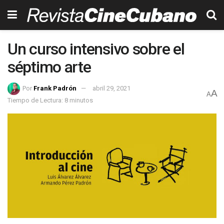
Un curso intensivo sobre el
séptimo arte
Por
Frank Padrón
abril 29, 2021
A
A
Tiempo de Lectura: 8 minutos