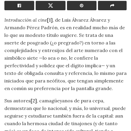
Introducción al cine
[1]
, de Luis Álvarez Álvarez y
Armando Pérez Padrón, es en realidad mucho más de
lo que su modesto título sugiere. Se trata de una
suerte de posgrado (¿o pregrado?) en torno a las
complejidades y entresijos del arte numerado con el
simbólico siete —lo sea o no, le confiere la
perfectividad y solidez que el dígito implica— y un
texto de obligada consulta y referencia, lo mismo para
iniciados que para neófitos, que tengan simplemente
en común su preferencia por la pantalla grande.
Sus autores
[2]
, camagüeyanos de pura cepa,
demuestran que lo nacional, y más, lo universal, puede
seguirse y estudiarse también fuera de la capital: aun
cuando la hermosa ciudad de tinajones (y de tanto
más) es un foco de intensa vida cultural, tiende a