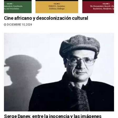
Cine africano y descolonización cultural
DICIEMBRE 10, 2024
Serge Daney, entre la inocencia y las imágenes