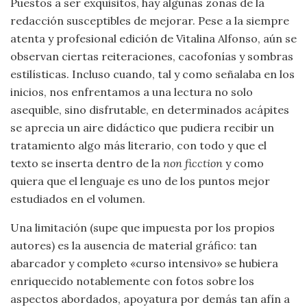
Puestos a ser exquisitos, hay algunas zonas de la
redacción susceptibles de mejorar. Pese a la siempre
atenta y profesional edición de Vitalina Alfonso, aún se
observan ciertas reiteraciones, cacofonías y sombras
estilísticas. Incluso cuando, tal y como señalaba en los
inicios, nos enfrentamos a una lectura no solo
asequible, sino disfrutable, en determinados acápites
se aprecia un aire didáctico que pudiera recibir un
tratamiento algo más literario, con todo y que el
texto se inserta dentro de la
non ficction
y como
quiera que el lenguaje es uno de los puntos mejor
estudiados en el volumen.
Una limitación (supe que impuesta por los propios
autores) es la ausencia de material gráfico: tan
abarcador y completo «curso intensivo» se hubiera
enriquecido notablemente con fotos sobre los
aspectos abordados, apoyatura por demás tan afín a