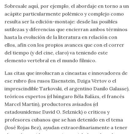
Sobresale aquí, por ejemplo, el abordaje en torno a un
acápite particularmente polémico y complejo como
resulta ser la edición-montaje: desde las posibles
sutilezas y diferencias que encierran ambos términos
hasta la evolución de la literatura en relación con
ellos, afín con los propios avances que con el correr
del tiempo (y del cine, claro) va teniendo este
elemento vertebral en el mundo fílmico.
Las citas que involucran a cineastas e innovadores de
ese rubro (los rusos Eisenstein, Dziga Vértov o el
imprescindible Tarkovski, el argentino Danilo Galasse),
teóricos expertos (el húngaro Béla Balázs, el francés
Marcel Martin), productores avisados (el
estadounidense David O. Selznick) o críticos y
profesores cubanos que se han detenido en el tema
(José Rojas Bez), ayudan extraordinariamente a tener