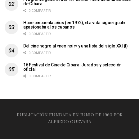
de Gibara
0 COMPARTIR
Hace cincuenta años (en 1972), «La vida sigue igual»
apasionaba a los cubanos
0 COMPARTIR
Del cine negro al «neo noir» y una lista del siglo XXI (I)
0 COMPARTIR
16 Festival de Cine de Gibara: Jurados y selección
oficial
0 COMPARTIR
PUBLICACIÓN FUNDADA EN JUNIO DE 1960 POR
ALFREDO GUEVARA