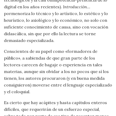
digital en los años recientes).
Introducción…
pormenoriza lo técnico y lo artístico, lo estético y lo
heurístico, lo axiológico y lo económico, no solo con
suficiente conocimiento de causa, sino con vocación
didascálica, sin que por ello la lectura se torne
demasiado especializada.
Conscientes de su papel como «formadores de
público», a sabiendas de que gran parte de los
lectores carecen de bagaje o experiencia en tales
materias, aunque sin olvidar a los no pocos que sí los
tienen, los autores procuraron (y en buena medida
consiguieron) moverse entre el lenguaje especializado
y el coloquial.
Es cierto que hay acápites y hasta capítulos enteros
difíciles, que requerirán de un esfuerzo especial,
sobre todo por parte de ese tipo de receptor menos