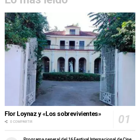
Flor Loynaz y «Los sobrevivientes»
0 COMPARTIR
Programa general del 16 Festival Internacional de Cine