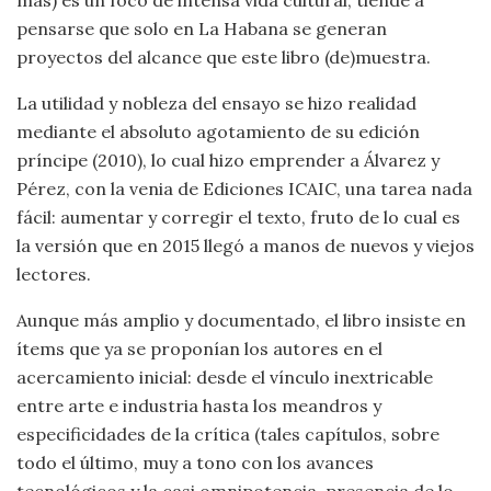
pensarse que solo en La Habana se generan
proyectos del alcance que este libro (de)muestra.
La utilidad y nobleza del ensayo se hizo realidad
mediante el absoluto agotamiento de su edición
príncipe (2010), lo cual hizo emprender a Álvarez y
Pérez, con la venia de Ediciones ICAIC, una tarea nada
fácil: aumentar y corregir el texto, fruto de lo cual es
la versión que en 2015 llegó a manos de nuevos y viejos
lectores.
Aunque más amplio y documentado, el libro insiste en
ítems que ya se proponían los autores en el
acercamiento inicial: desde el vínculo inextricable
entre arte e industria hasta los meandros y
especificidades de la crítica (tales capítulos, sobre
todo el último, muy a tono con los avances
tecnológicos y la casi omnipotencia-presencia de lo