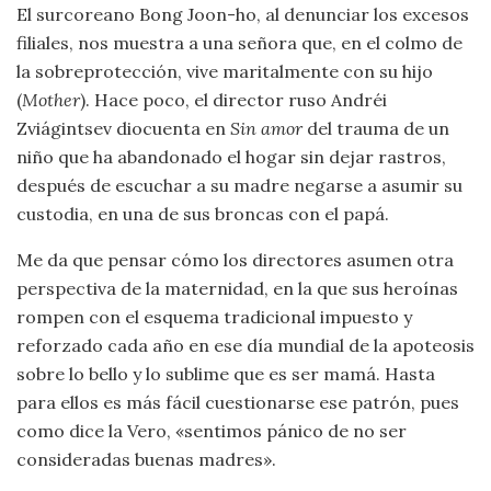
El surcoreano Bong Joon-ho, al denunciar los excesos
filiales, nos muestra a una señora que, en el colmo de
la sobreprotección, vive maritalmente con su hijo
(
Mother
). Hace poco, el director ruso Andréi
Zviágintsev diocuenta en
Sin amor
del trauma de un
niño que ha abandonado el hogar sin dejar rastros,
después de escuchar a su madre negarse a asumir su
custodia, en una de sus broncas con el papá.
Me da que pensar cómo los directores asumen otra
perspectiva de la maternidad, en la que sus heroínas
rompen con el esquema tradicional impuesto y
reforzado cada año en ese día mundial de la apoteosis
sobre lo bello y lo sublime que es ser mamá. Hasta
para ellos es más fácil cuestionarse ese patrón, pues
como dice la Vero, «sentimos pánico de no ser
consideradas buenas madres».