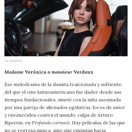
La Verónica
Madame
Verónica o
m
onsieur
Verdoux
Ese melodrama de la damita traicionada y sufriente,
del que el cine latinoamericano fue dador desde sus
tiempos fundacionales, murió con la niña asesinada
por una pareja de alienados ególatras, locos de amor
y envanecidos contra el mundo, culpa de Arturo
Ripstein, en
Profundo carmesí
. Hay películas de las que
no se regresa nunca, sino que empujan hacia