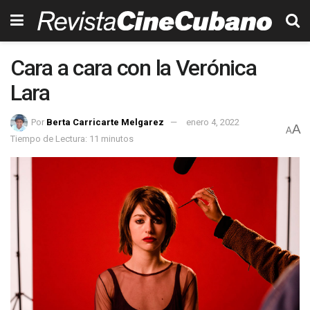
Cara a cara con la Verónica
Lara
Por
Berta Carricarte Melgarez
enero 4, 2022
A
A
Tiempo de Lectura: 11 minutos