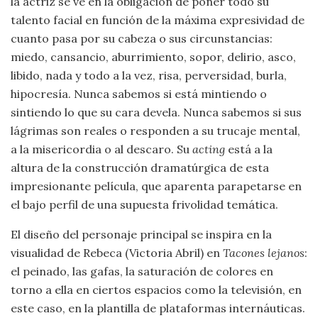
la actriz se ve en la obligación de poner todo su
talento facial en función de la máxima expresividad de
cuanto pasa por su cabeza o sus circunstancias:
miedo, cansancio, aburrimiento, sopor, delirio, asco,
libido, nada y todo a la vez, risa, perversidad, burla,
hipocresía. Nunca sabemos si está mintiendo o
sintiendo lo que su cara devela. Nunca sabemos si sus
lágrimas son reales o responden a su trucaje mental,
a la misericordia o al descaro. Su
acting
está a la
altura de la construcción dramatúrgica de esta
impresionante película, que aparenta parapetarse en
el bajo perfil de una supuesta frivolidad temática.
El diseño del personaje principal se inspira en la
visualidad de Rebeca (Victoria Abril) en
Tacones lejanos
:
el peinado, las gafas, la saturación de colores en
torno a ella en ciertos espacios como la televisión, en
este caso, en la plantilla de plataformas internáuticas.