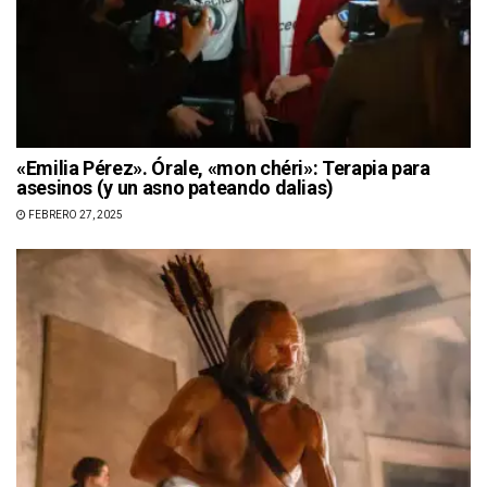
«Emilia Pérez». Órale, «mon chéri»: Terapia para
asesinos (y un asno pateando dalias)
FEBRERO 27, 2025