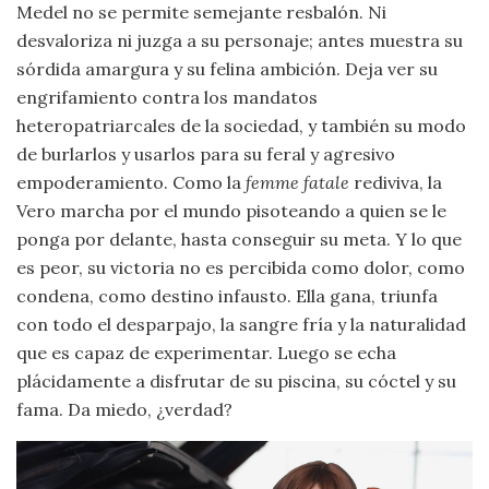
Medel no se permite semejante resbalón. Ni
desvaloriza ni juzga a su personaje; antes muestra su
sórdida amargura y su felina ambición. Deja ver su
engrifamiento contra los mandatos
heteropatriarcales de la sociedad, y también su modo
de burlarlos y usarlos para su feral y agresivo
empoderamiento. Como la
femme fatale
rediviva, la
Vero marcha por el mundo pisoteando a quien se le
ponga por delante, hasta conseguir su meta. Y lo que
es peor, su victoria no es percibida como dolor, como
condena, como destino infausto. Ella gana, triunfa
con todo el desparpajo, la sangre fría y la naturalidad
que es capaz de experimentar. Luego se echa
plácidamente a disfrutar de su piscina, su cóctel y su
fama. Da miedo, ¿verdad?