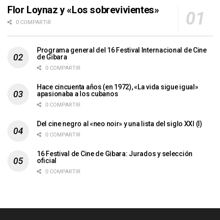
Flor Loynaz y «Los sobrevivientes»
0 COMPARTIR
Programa general del 16 Festival Internacional de Cine
de Gibara
0 COMPARTIR
Hace cincuenta años (en 1972), «La vida sigue igual»
apasionaba a los cubanos
0 COMPARTIR
Del cine negro al «neo noir» y una lista del siglo XXI (I)
0 COMPARTIR
16 Festival de Cine de Gibara: Jurados y selección
oficial
0 COMPARTIR