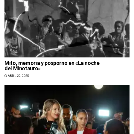
Mito, memoria y posporno en «La noche
del Minotauro»
ABRIL 22, 2025