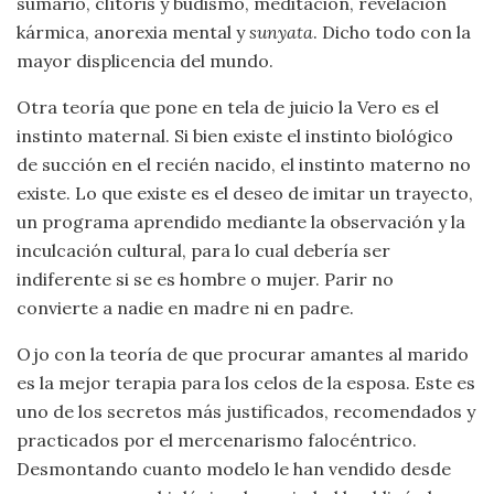
sumario, clítoris y budismo, meditación, revelación
kármica, anorexia mental y
sunyata
. Dicho todo con la
mayor displicencia del mundo.
Otra teoría que pone en tela de juicio la Vero es el
instinto maternal. Si bien existe el instinto biológico
de succión en el recién nacido, el instinto materno no
existe. Lo que existe es el deseo de imitar un trayecto,
un programa aprendido mediante la observación y la
inculcación cultural, para lo cual debería ser
indiferente si se es hombre o mujer. Parir no
convierte a nadie en madre ni en padre.
Ojo con la teoría de que procurar amantes al marido
es la mejor terapia para los celos de la esposa. Este es
uno de los secretos más justificados, recomendados y
practicados por el mercenarismo falocéntrico.
Desmontando cuanto modelo le han vendido desde