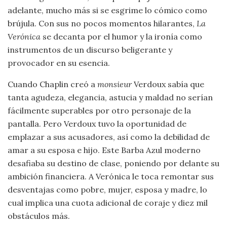
adelante, mucho más si se esgrime lo cómico como
brújula. Con sus no pocos momentos hilarantes,
La
Verónica
se decanta por el humor y la ironía como
instrumentos de un discurso beligerante y
provocador en su esencia.
Cuando Chaplin creó a
monsieur
Verdoux sabía que
tanta agudeza, elegancia, astucia y maldad no serían
fácilmente superables por otro personaje de la
pantalla. Pero Verdoux tuvo la oportunidad de
emplazar a sus acusadores, así como la debilidad de
amar a su esposa e hijo. Este Barba Azul moderno
desafiaba su destino de clase, poniendo por delante su
ambición financiera. A Verónica le toca remontar sus
desventajas como pobre, mujer, esposa y madre, lo
cual implica una cuota adicional de coraje y diez mil
obstáculos más.