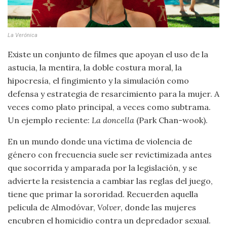
La Verónica
Existe un conjunto de filmes que apoyan el uso de la
astucia, la mentira, la doble costura moral, la
hipocresía, el fingimiento y la simulación como
defensa y estrategia de resarcimiento para la mujer. A
veces como plato principal, a veces como subtrama.
Un ejemplo reciente:
La doncella
(Park Chan-wook).
En un mundo donde una víctima de violencia de
género con frecuencia suele ser revictimizada antes
que socorrida y amparada por la legislación, y se
advierte la resistencia a cambiar las reglas del juego,
tiene que primar la sororidad. Recuerden aquella
película de Almodóvar,
Volver
, donde las mujeres
encubren el homicidio contra un depredador sexual.