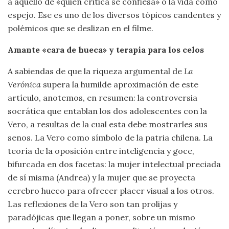
a aquello de «quien critica se confiesa» o la vida como
espejo. Ese es uno de los diversos tópicos candentes y
polémicos que se deslizan en el filme.
Amante «cara de hueca» y terapia para los celos
A sabiendas de que la riqueza argumental de
La
Verónica
supera la humilde aproximación de este
artículo, anotemos, en resumen: la controversia
socrática que entablan los dos adolescentes con la
Vero, a resultas de la cual esta debe mostrarles sus
senos. La Vero como símbolo de la patria chilena. La
teoría de la oposición entre inteligencia y goce,
bifurcada en dos facetas: la mujer intelectual preciada
de sí misma (Andrea) y la mujer que se proyecta
cerebro hueco para ofrecer placer visual a los otros.
Las reflexiones de la Vero son tan prolijas y
paradójicas que llegan a poner, sobre un mismo