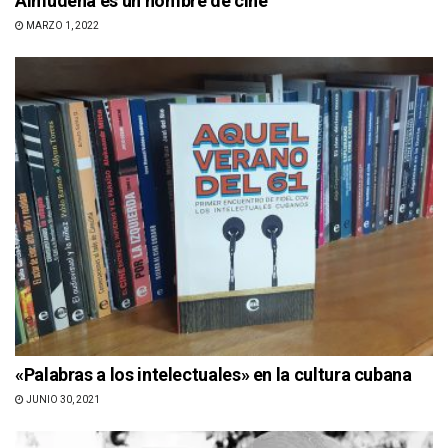
Almudena es un nombre de cine
MARZO 1, 2022
«Palabras a los intelectuales» en la cultura cubana
JUNIO 30, 2021