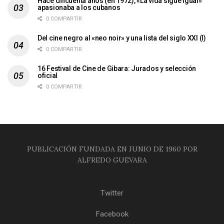
Hace cincuenta años (en 1972), «La vida sigue igual»
apasionaba a los cubanos
0 COMPARTIR
Del cine negro al «neo noir» y una lista del siglo XXI (I)
0 COMPARTIR
16 Festival de Cine de Gibara: Jurados y selección
oficial
0 COMPARTIR
PUBLICACIÓN FUNDADA EN JUNIO DE 1960 POR
ALFREDO GUEVARA
Twitter
Facebook