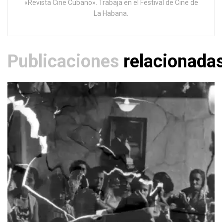
«Revista Cine Cubano». Trabaja en el Festival de Cine de
La Habana.
Publicaciones
relacionada