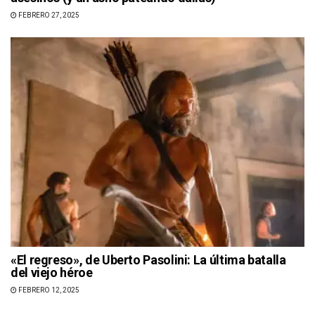
FEBRERO 27, 2025
«El regreso», de Uberto Pasolini: La última batalla
del viejo héroe
FEBRERO 12, 2025