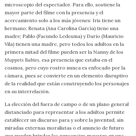
microscopio del espectador. Para ello, sostiene la
mayor parte del filme con la presencia y el
acercamiento solo a los más jóvenes: Iris tiene un
hermano; Renata (Ana Carolina García) tiene una
madre; Pablo (Facundo Ledesma) y Darío (Mauricio
Vila) tienen una madre, pero todos los adultos en la
primera mitad del filme pueden ser la Nanny de los
Muppets Babies
, esa presencia que estaba en el
cosmos, pero cuyo rostro nunca es enfocado por la
cámara, pues se convierte en un elemento disruptivo
de la realidad que están construyendo los personajes
en su interrelación.
La elección del fuera de campo o de un plano general
distanciado para representar a los adultos permite
establecer un discurso para y sobre la juventud, sin
miradas externas moralistas o el anuncio de futuro
que pueden brindar los personajes mayores en una