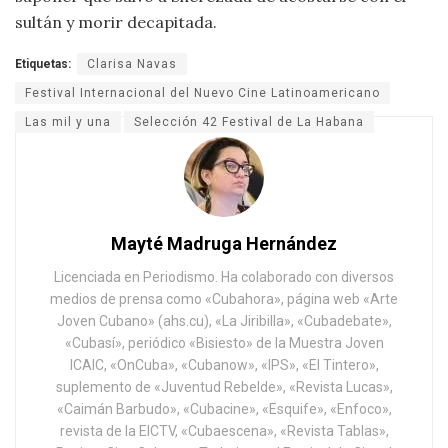
sultán y morir decapitada.
Etiquetas:
Clarisa Navas
Festival Internacional del Nuevo Cine Latinoamericano
Las mil y una
Selección 42 Festival de La Habana
Mayté Madruga Hernández
Licenciada en Periodismo. Ha colaborado con diversos
medios de prensa como «Cubahora», página web «Arte
Joven Cubano» (ahs.cu), «La Jiribilla», «Cubadebate»,
«Cubasí», periódico «Bisiesto» de la Muestra Joven
ICAIC, «OnCuba», «Cubanow», «IPS», «El Tintero»,
suplemento de «Juventud Rebelde», «Revista Lucas»,
«Caimán Barbudo», «Cubacine», «Esquife», «Enfoco»,
revista de la EICTV, «Cubaescena», «Revista Tablas»,