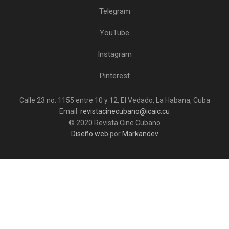
Telegram
YouTube
Instagram
Pinterest
Calle 23 no. 1155 entre 10 y 12, El Vedado, La Habana, Cuba
Email:
revistacinecubano@icaic.cu
© 2020 Revista Cine Cubano
Diseño web
por
Markandev