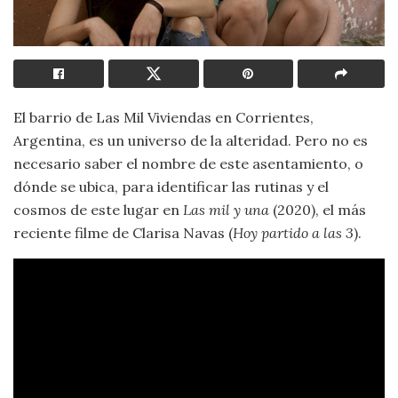
El barrio de Las Mil Viviendas en Corrientes,
Argentina, es un universo de la alteridad. Pero no es
necesario saber el nombre de este asentamiento, o
dónde se ubica, para identificar las rutinas y el
cosmos de este lugar en
Las mil y una
(2020), el más
reciente filme de Clarisa Navas (
Hoy partido a las 3
).