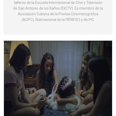
talleres de la Escuela Internacional de Cine y Televisión
de San Antonio de los Baños (EICTV). Es miembro de la
Asociación Cubana de la Prensa Cinematográfica
(ACPC), filial nacional de la FIPRESCI y de PIC.