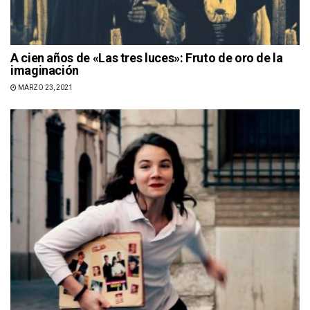
A cien años de «Las tres luces»: Fruto de oro de la
imaginación
MARZO 23, 2021