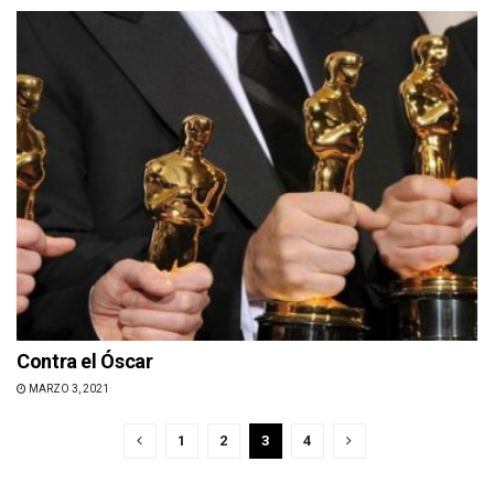
Contra el Óscar
MARZO 3, 2021
1
2
3
4