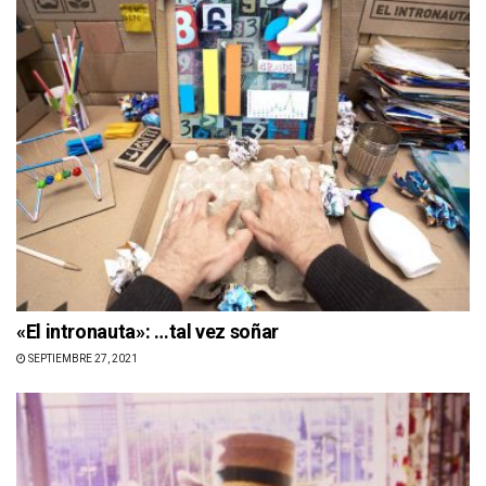
«El intronauta»: …tal vez soñar
SEPTIEMBRE 27, 2021