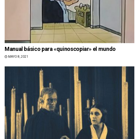
Manual básico para «quinoscopiar» el mundo
MAYO 8, 2021