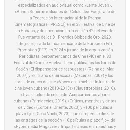
especializados en audiovisual como «Lente Joven»,
«Banda Sonora» e «Iconos del Celuloide». Fue jurado de
la Federación Internacional de la Prensa
Cinematográfica (FIPRESCI) en el 38 Festival de Cine de
La Habana, y de animación en la edición 42 del evento.
Fue votante de los 81 Premios Globos de Oro, 2023.
Integró el jurado latinoamericano de la European Film
Promotion (EFP) en 2024 y jurado de la organización
Periodistas Iberoamericanos de Cine (PIC) en el 80
Festival de Cine de Huelva. Tiene publicados los libros de
ficción «El dispensador de respuestas» (Reina del Mar,
2007) y «El tirano de Siracusa» (Mecenas, 2009) y los
libros de crítica de cine «Voces en la niebla. Un lustro de
cine joven cubano (2010-2015)» (Claustrofobias, 2016),
«Tras el telón de celuloide. Acercamientos al cine
cubano» (Primigenios, 2019), «Críticas, mentiras y cintas
de video» (Editorial Oriente, 2023) y «100 películas a
plazo fijo» (Casa Vacía, 2023), que compendia diez de
las entregas de la sección «10 películas a plazo fijo», de
«Hypermedia Magazine». Imparte clases en maestrías y