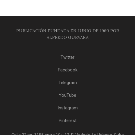
PUBLICACIÓN FUNDADA EN JUNIO DE 1960 POR
ALFREDO GUEVARA
Twitter
Facebook
Telegram
YouTube
Instagram
Pinterest
Calle 23 no. 1155 entre 10 y 12, El Vedado, La Habana, Cuba