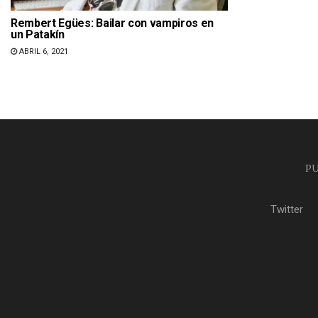
Rembert Egües: Bailar con vampiros en
un Patakín
ABRIL 6, 2021
PU
Twitter