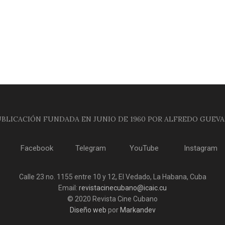
BLICACIÓN FUNDADA EN JUNIO DE 1960 POR ALFREDO GUEV
Facebook
Telegram
YouTube
Instagram
Calle 23 no. 1155 entre 10 y 12, El Vedado, La Habana, Cuba
Email:
revistacinecubano@icaic.cu
© 2020 Revista Cine Cubano
Diseño web
por
Markandev