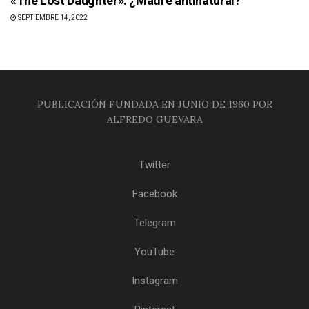
«The Lost Daughter»: ¿Madre antinatural?
SEPTIEMBRE 14, 2022
PUBLICACIÓN FUNDADA EN JUNIO DE 1960 POR
ALFREDO GUEVARA
Twitter
Facebook
Telegram
YouTube
Instagram