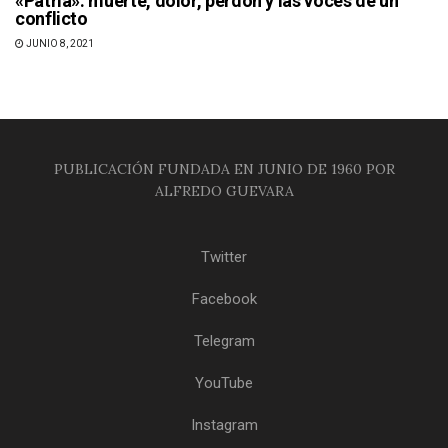
«Patria»: muerte, dolor, perdón y las voces de un
conflicto
JUNIO 8, 2021
PUBLICACIÓN FUNDADA EN JUNIO DE 1960 POR
ALFREDO GUEVARA
Twitter
Facebook
Telegram
YouTube
Instagram