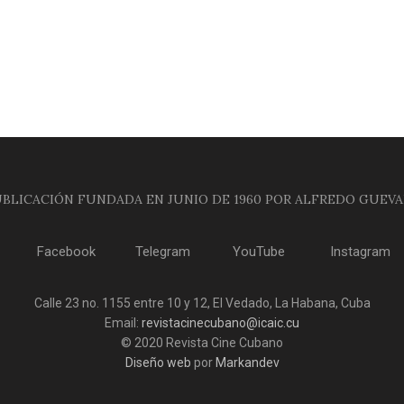
BLICACIÓN FUNDADA EN JUNIO DE 1960 POR ALFREDO GUEV
Facebook
Telegram
YouTube
Instagram
Calle 23 no. 1155 entre 10 y 12, El Vedado, La Habana, Cuba
Email:
revistacinecubano@icaic.cu
© 2020 Revista Cine Cubano
Diseño web
por
Markandev