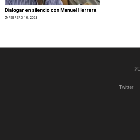
Dialogar en silencio con Manuel Herrera
FEBRERO 10, 2021
PU
Twitter