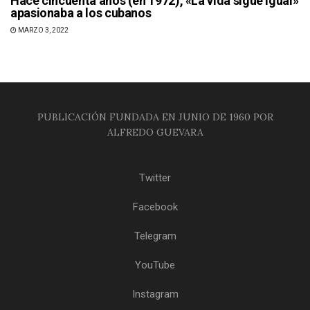
Hace cincuenta años (en 1972), «La vida sigue igual»
apasionaba a los cubanos
MARZO 3, 2022
PUBLICACIÓN FUNDADA EN JUNIO DE 1960 POR
ALFREDO GUEVARA
Twitter
Facebook
Telegram
YouTube
Instagram