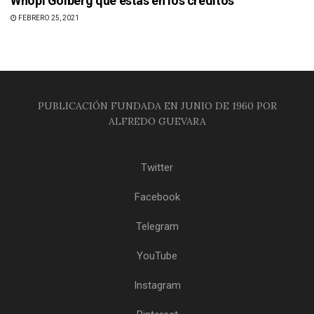
Whopi Golberg que estás en los créditos
FEBRERO 25, 2021
PUBLICACIÓN FUNDADA EN JUNIO DE 1960 POR
ALFREDO GUEVARA
Twitter
Facebook
Telegram
YouTube
Instagram