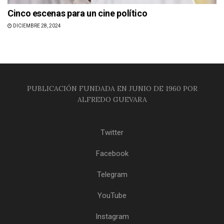
Cinco escenas para un cine político
DICIEMBRE 28, 2024
PUBLICACIÓN FUNDADA EN JUNIO DE 1960 POR
ALFREDO GUEVARA
Twitter
Facebook
Telegram
YouTube
Instagram