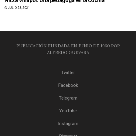
Nitza Villapol: Una pedagoga en la cocina
JULIO 23, 2021
PUBLICACIÓN FUNDADA EN JUNIO DE 1960 POR
ALFREDO GUEVARA
Twitter
Facebook
Telegram
YouTube
Instagram