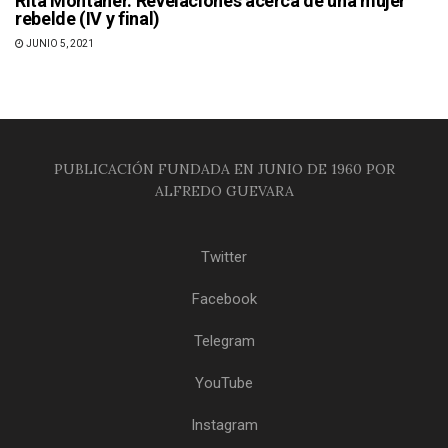
Rita Montaner. Revelaciones acerca de una mujer
rebelde (IV y final)
JUNIO 5, 2021
PUBLICACIÓN FUNDADA EN JUNIO DE 1960 POR
ALFREDO GUEVARA
Twitter
Facebook
Telegram
YouTube
Instagram