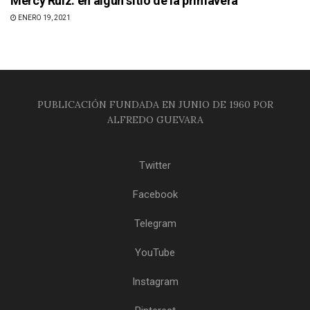
Mercy Ruiz: en algún sitio de la primavera
ENERO 19, 2021
PUBLICACIÓN FUNDADA EN JUNIO DE 1960 POR
ALFREDO GUEVARA
Twitter
Facebook
Telegram
YouTube
Instagram