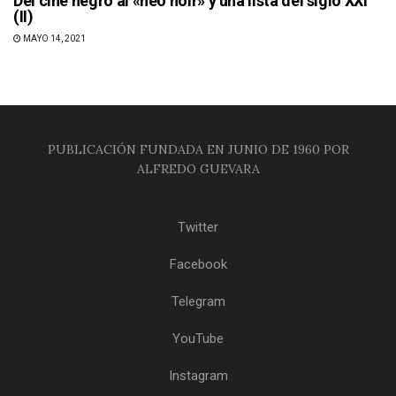
Del cine negro al «neo noir» y una lista del siglo XXI
(II)
MAYO 14, 2021
PUBLICACIÓN FUNDADA EN JUNIO DE 1960 POR
ALFREDO GUEVARA
Twitter
Facebook
Telegram
YouTube
Instagram