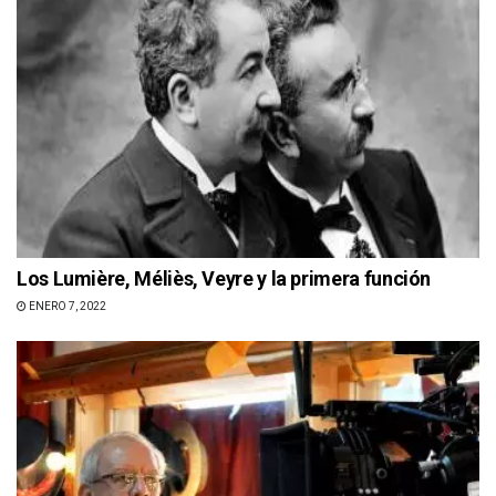
Los Lumière, Méliès, Veyre y la primera función
ENERO 7, 2022