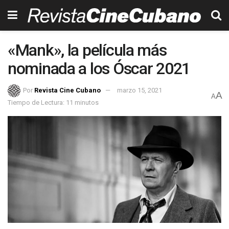
«Mank», la película más
nominada a los Óscar 2021
Por
Revista Cine Cubano
marzo 15, 2021
A
A
Tiempo de Lectura: 11 minutos