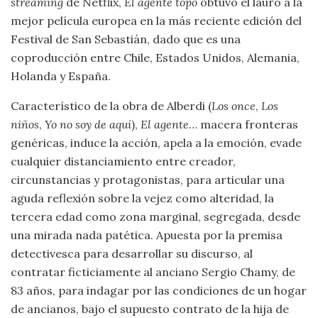
streaming
de Netflix,
El agente topo
obtuvo el lauro a la
mejor película europea en la más reciente edición del
Festival de San Sebastián, dado que es una
coproducción entre Chile, Estados Unidos, Alemania,
Holanda y España.
Característico de la obra de Alberdi (
Los once
,
Los
niños
,
Yo no soy de aquí
),
El agente
… macera fronteras
genéricas, induce la acción, apela a la emoción, evade
cualquier distanciamiento entre creador,
circunstancias y protagonistas, para articular una
aguda reflexión sobre la vejez como alteridad, la
tercera edad como zona marginal, segregada, desde
una mirada nada patética. Apuesta por la premisa
detectivesca para desarrollar su discurso, al
contratar ficticiamente al anciano Sergio Chamy, de
83 años, para indagar por las condiciones de un hogar
de ancianos, bajo el supuesto contrato de la hija de