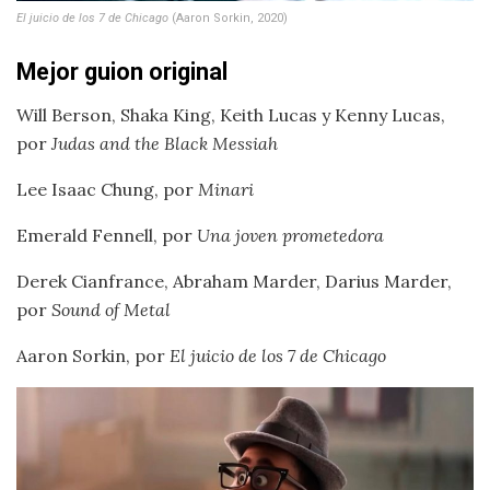
El juicio de los 7 de Chicago
(Aaron Sorkin, 2020)
Mejor guion original
Will Berson, Shaka King, Keith Lucas y Kenny Lucas,
por
Judas and the Black Messiah
Lee Isaac Chung, por
Minari
Emerald Fennell, por
Una joven prometedora
Derek Cianfrance, Abraham Marder, Darius Marder,
por
Sound of Metal
Aaron Sorkin, por
El juicio de los 7 de Chicago