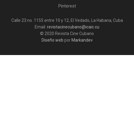
Pinterest
Calle 23 no. 1155 entre 10 y 12, El Vedado, La Habana, Cuba
Email:
revistacinecubano@icaic.cu
© 2020 Revista Cine Cubano
Diseño web
por
Markandev