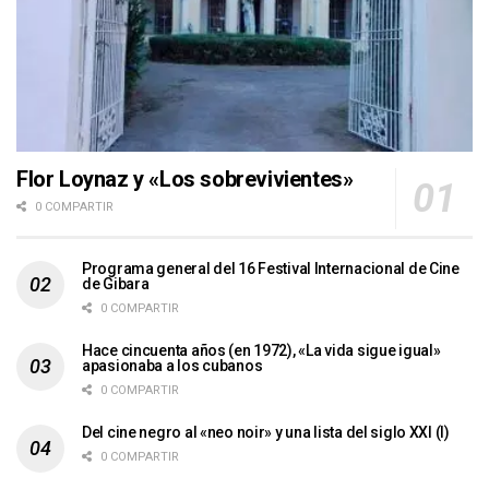
Flor Loynaz y «Los sobrevivientes»
0 COMPARTIR
Programa general del 16 Festival Internacional de Cine
de Gibara
0 COMPARTIR
Hace cincuenta años (en 1972), «La vida sigue igual»
apasionaba a los cubanos
0 COMPARTIR
Del cine negro al «neo noir» y una lista del siglo XXI (I)
0 COMPARTIR