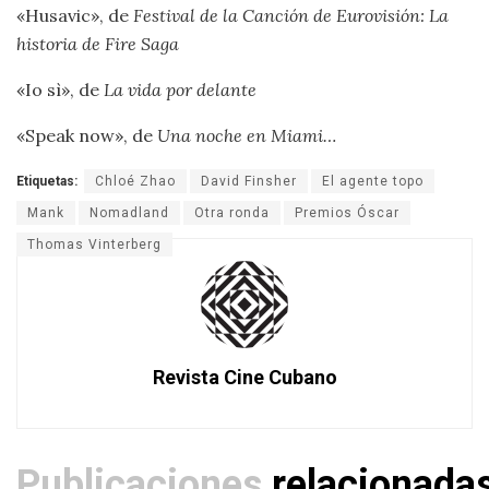
«Husavic», de
Festival de la Canción de Eurovisión: La
historia de Fire Saga
«Io sì», de
La vida por delante
«Speak now», de
Una noche en Miami…
Etiquetas:
Chloé Zhao
David Finsher
El agente topo
Mank
Nomadland
Otra ronda
Premios Óscar
Thomas Vinterberg
Revista Cine Cubano
Publicaciones
relacionada