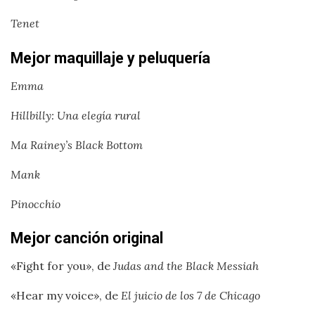
Tenet
Mejor maquillaje y peluquería
Emma
Hillbilly: Una elegía rural
Ma Rainey’s Black Bottom
Mank
Pinocchio
Mejor canción original
«Fight for you», de
Judas and the Black Messiah
«Hear my voice», de
El juicio de los 7 de Chicago