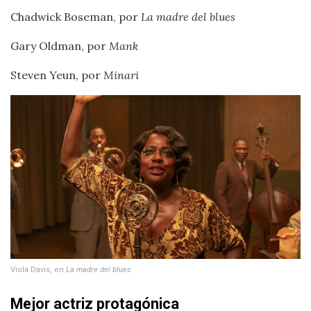
Chadwick Boseman, por
La madre del blues
Gary Oldman, por
Mank
Steven Yeun, por
Minari
Viola Davis, en
La madre del blues
Mejor actriz protagónica