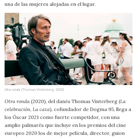
una de las mujeres alojadas en el lugar.
Otra ronda
(Thomas Vinterberg, 2020)
Otra ronda
(2020), del danés Thomas Vinterberg (
La
celebración
,
La caza
), cofundador de Dogma 95, llega a
los Óscar 2021 como fuerte competidor, con una
amplio palmarés que incluye en los premios del cine
europeo 2020 los de mejor película, director, guion