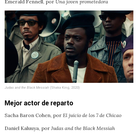
Emerald Fennell, por
Una joven prometedora
Judas and the Black Messiah
(Shaka King, 2020)
Mejor actor de reparto
Sacha Baron Cohen, por
El juicio de los 7 de Chicao
Daniel Kaluuya, por
Judas and the Black Messiah