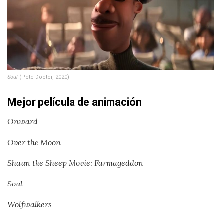
Soul
(Pete Docter, 2020)
Mejor película de animación
Onward
Over the Moon
Shaun the Sheep Movie: Farmageddon
Soul
Wolfwalkers