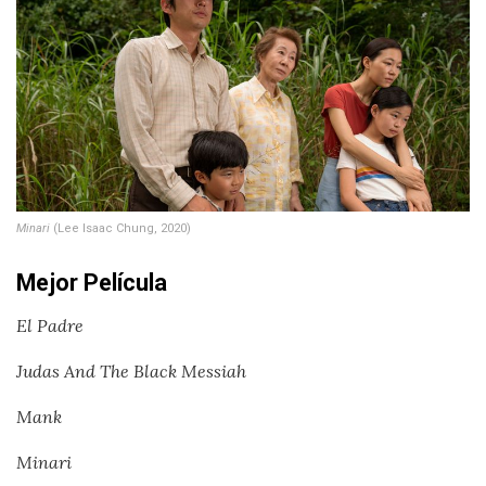
Minari
(Lee Isaac Chung, 2020)
Mejor Película
El Padre
Judas And The Black Messiah
Mank
Minari