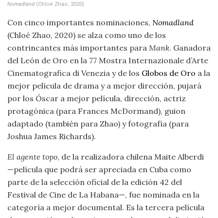
Nomadland
(Chloé Zhao, 2020)
Con cinco importantes nominaciones,
Nomadland
(Chloé Zhao, 2020) se alza como uno de los
contrincantes más importantes para
Mank
. Ganadora
del León de Oro en la 77 Mostra Internazionale d’Arte
Cinematografica di Venezia y de los
Globos de Oro
a la
mejor película de drama y a mejor dirección, pujará
por los Óscar a mejor película, dirección, actriz
protagónica (para Frances McDormand), guion
adaptado (también para Zhao) y fotografía (para
Joshua James Richards).
El agente topo
, de la realizadora chilena Maite Alberdi
—película que podrá ser apreciada en Cuba como
parte de la selección oficial de la edición 42 del
Festival de Cine de La Habana—, fue nominada en la
categoría a mejor documental. Es la tercera película