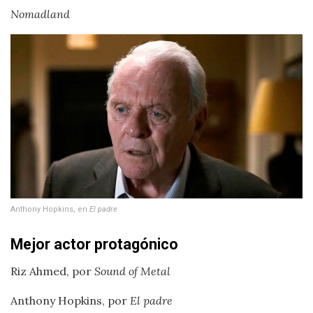
Nomadland
Anthony Hopkins, en
El padre
Mejor actor protagónico
Riz Ahmed, por
Sound of Metal
Anthony Hopkins, por
El padre